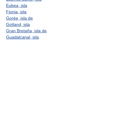
Eubea, isla
Fionia, isla
Gorée, isla de
Gotland, isla
Gran Bretaña, isla de
Guadalcanal, isla