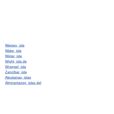
Waigeo, isla
Wake, isla
Wetar, isla
Wight, isla de
Wrangel, isla
Zanzíbar, isla
Aleutianas, islas
Almirantazgo, islas del