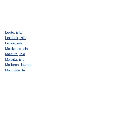
Leyte, isla
Lombok, isla
Luzón, isla
Mackinac, isla
Madura, isla
Malaita, isla
Mallorca, isla de
Man, isla de