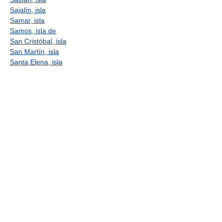
Sajalín, isla
Samar, isla
Samos, isla de
San Cristóbal, isla
San Martín, isla
Santa Elena, isla