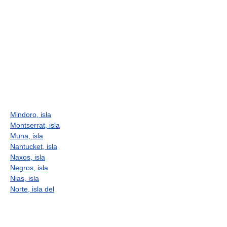
Mindoro, isla
Montserrat, isla
Muna, isla
Nantucket, isla
Naxos, isla
Negros, isla
Nias, isla
Norte, isla del