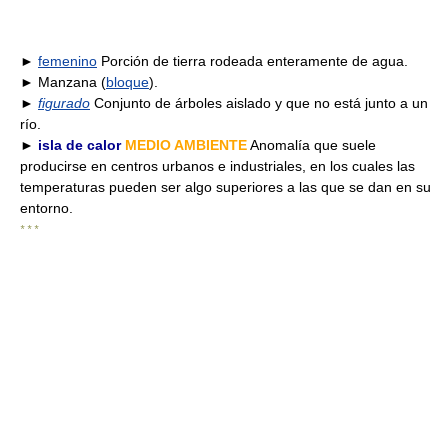
►
femenino
Porción de tierra rodeada enteramente de agua.
► Manzana (
bloque
).
►
figurado
Conjunto de árboles aislado y que no está junto a un
río.
►
isla de calor
MEDIO AMBIENTE
Anomalía que suele
producirse en centros urbanos e industriales, en los cuales las
temperaturas pueden ser algo superiores a las que se dan en su
entorno.
* * *