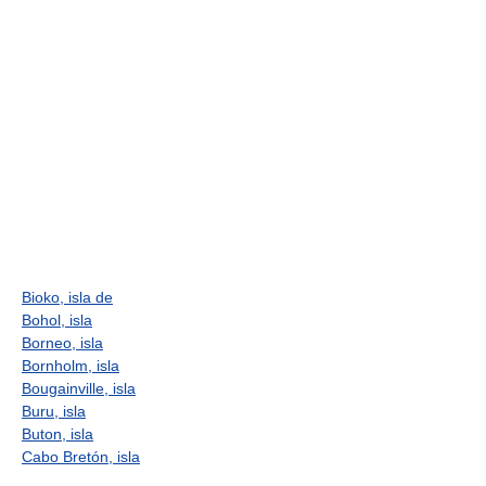
Bioko, isla de
Bohol, isla
Borneo, isla
Bornholm, isla
Bougainville, isla
Buru, isla
Buton, isla
Cabo Bretón, isla