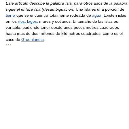
Este articulo describe la palabra Isla, para otros usos de la palabra
sigue el enlace Isla (desambiguación)
Una isla es una porción de
tierra
que se encuentra totalmente rodeada de
agua
. Existen islas
en los
ríos
,
lagos
, mares y océanos. El tamaño de las islas es
variable, pudiendo tener desde unos pocos metros cuadrados
hasta mas de dos millones de kilómetros cuadrados, como es el
caso de
Groenlandia
.
* * *