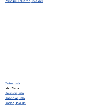
Príncipe Eduardo, isla del
Quíos, isla
isla Chíos
Reunión, isla
Roanoke, isla
Rodas, isla de