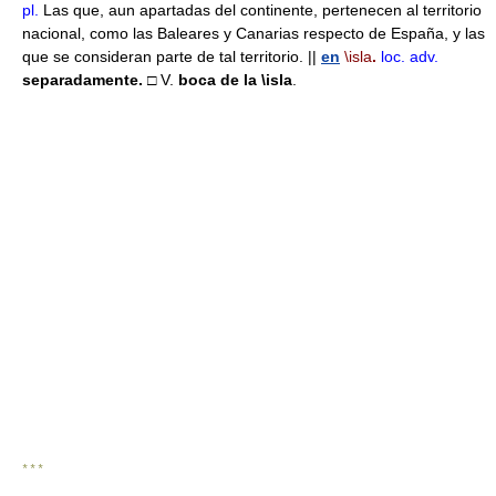
pl.
Las que, aun apartadas del continente, pertenecen al territorio
nacional, como las Baleares y Canarias respecto de España, y las
que se consideran parte de tal territorio. ||
en
\isla
.
loc. adv.
separadamente.
□ V.
boca de la
\isla
.
* * *