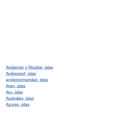
Andamán y Nicobar, islas
Andreanof, islas
anglonormandas, islas
Aran, islas
Aru, islas
Australes, islas
Azores, islas