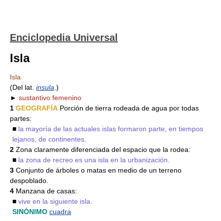
Enciclopedia Universal
Isla
Isla
(Del lat.
insula
.)
►
sustantivo femenino
1
GEOGRAFÍA
Porción de tierra rodeada de agua por todas
partes:
■
la mayoría de las actuales islas formaron parte, en tiempos
lejanos, de continentes.
2
Zona claramente diferenciada del espacio que la rodea:
■
la zona de recreo es una isla en la urbanización.
3
Conjunto de árboles o matas en medio de un terreno
despoblado.
4
Manzana de casas:
■
vive en la siguiente isla.
SINÓNIMO
cuadra