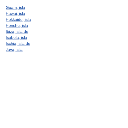
Guam, isla
Hawai, isla
Hokkaido, isla
Honshu, isla
Ibiza, isla de
Isabela, isla
Ischia, isla de
Java, isla