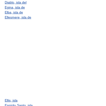
Diablo, isla del
Egina, isla de
Elba, isla de
Ellesmere, isla de
Ellis, isla
Espíritu Santo, isla