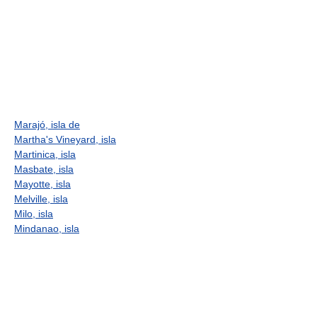
Marajó, isla de
Martha's Vineyard, isla
Martinica, isla
Masbate, isla
Mayotte, isla
Melville, isla
Milo, isla
Mindanao, isla