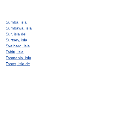
Sumba, isla
Sumbawa, isla
Sur, isla del
Surtsey, isla
Svalbard, isla
Tahití, isla
Tasmania, isla
Tasos, isla de